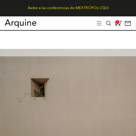
Asiste a las conferencias de MEXTRÓPOLI 2026
0