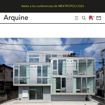
Asiste a las conferencias de MEXTRÓPOLI 2026
0