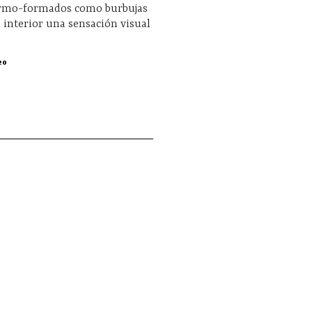
rmo-formados como burbujas
 interior una sensación visual
20