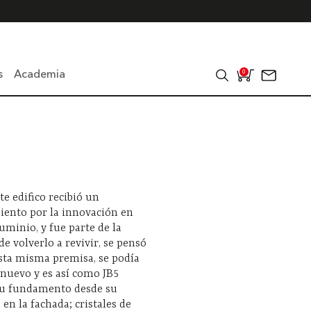
s
Academia
0
te edifico recibió un
iento por la innovación en
luminio, y fue parte de la
de volverlo a revivir, se pensó
esta misma premisa, se podía
 nuevo y es así como JB5
su fundamento desde su
 en la fachada; cristales de