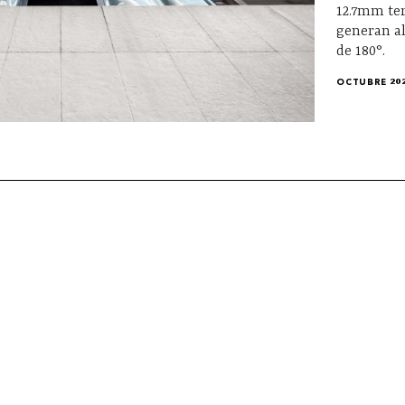
12.7mm te
generan al
de 180°.
OCTUBRE 20