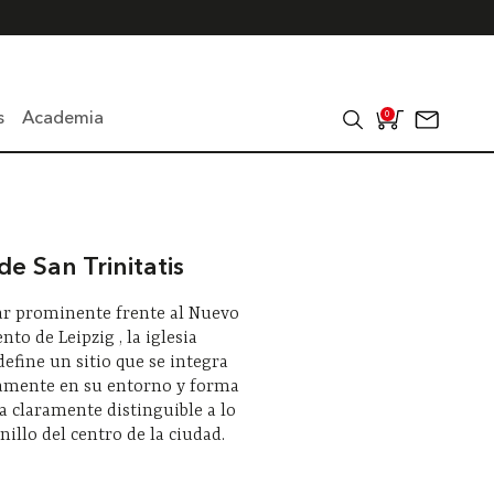
s
Academia
0
 de San Trinitatis
ar prominente frente al Nuevo
to de Leipzig , la iglesia
 define un sitio que se integra
amente en su entorno y forma
a claramente distinguible a lo
nillo del centro de la ciudad.