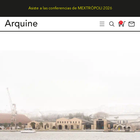
Asiste a las conferencias de MEXTRÓPOLI 2026
0