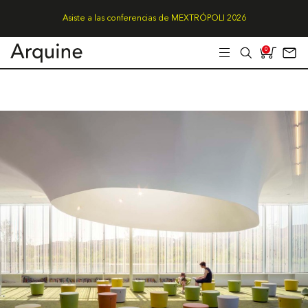
Asiste a las conferencias de MEXTRÓPOLI 2026
0