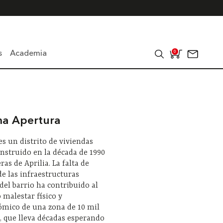
s
Academia
0
ma Apertura
es un distrito de viviendas
onstruido en la década de 1990
ras de Aprilia. La falta de
de las infraestructuras
del barrio ha contribuido al
 malestar físico y
ómico de una zona de 10 mil
, que lleva décadas esperando