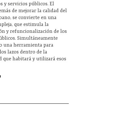
s y servicios públicos. El
emás de mejorar la calidad del
bano, se convierte en una
pleja, que estimula la
ión y refuncionalización de los
públicos. Simultáneamente
o una herramienta para
 los lazos dentro de la
que habitará y utilizará esos
1