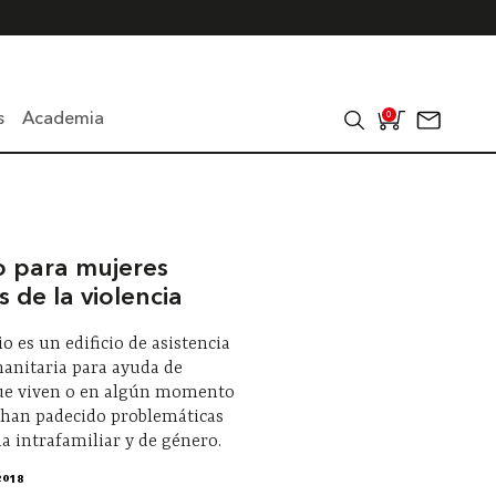
s
Academia
0
o para mujeres
s de la violencia
io es un edificio de asistencia
anitaria para ayuda de
ue viven o en algún momento
 han padecido problemáticas
ia intrafamiliar y de género.
2018