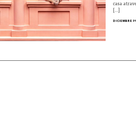
casa atrav
[…]
DICIEMBRE 2