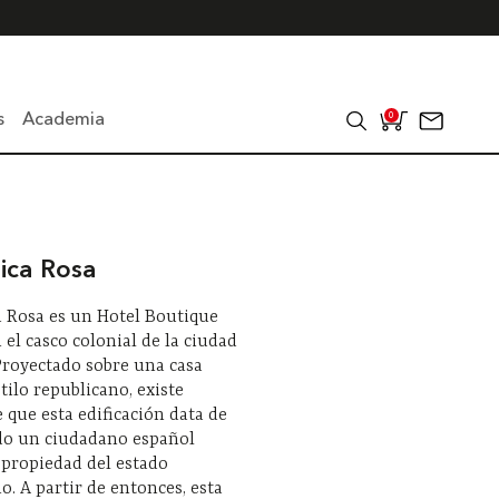
s
Academia
0
ica Rosa
 Rosa es un Hotel Boutique
 el casco colonial de la ciudad
Proyectado sobre una casa
stilo republicano, existe
e que esta edificación data de
do un ciudadano español
 propiedad del estado
o. A partir de entonces, esta