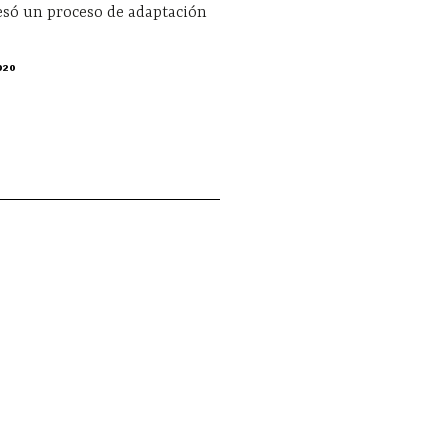
esó un proceso de adaptación
020