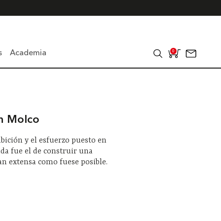
s
Academia
0
n Molco
bición y el esfuerzo puesto en
nda fue el de construir una
tan extensa como fuese posible.