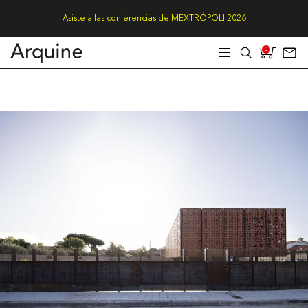
Asiste a las conferencias de MEXTRÓPOLI 2026
0