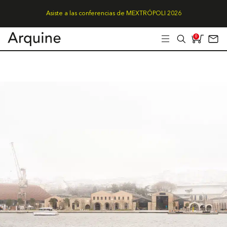
Asiste a las conferencias de MEXTRÓPOLI 2026
0