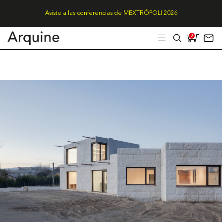
Asiste a las conferencias de MEXTRÓPOLI 2026
0