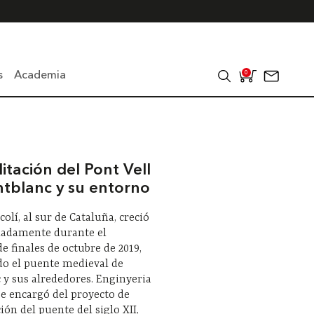
s
Academia
0
itación del Pont Vell
tblanc y su entorno
colí, al sur de Cataluña, creció
ladamente durante el
e finales de octubre de 2019,
do el puente medieval de
y sus alrededores. Enginyeria
e encargó del proyecto de
ión del puente del siglo XII,