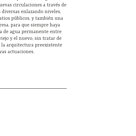
evas circulaciones a través de
s diversas enlazando niveles,
patios públicos, y también una
resa, para que siempre haya
a de agua permanente entre
iejo y el nuevo, sin tratar de
la arquitectura preexistente
vas actuaciones.