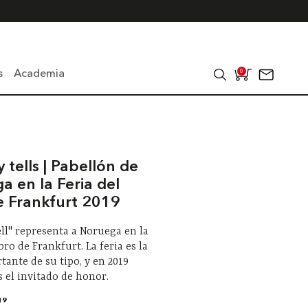
s
Academia
0
tells | Pabellón de
a en la Feria del
de Frankfurt 2019
ll" representa a Noruega en la
ibro de Frankfurt. La feria es la
ante de su tipo, y en 2019
 el invitado de honor.
19