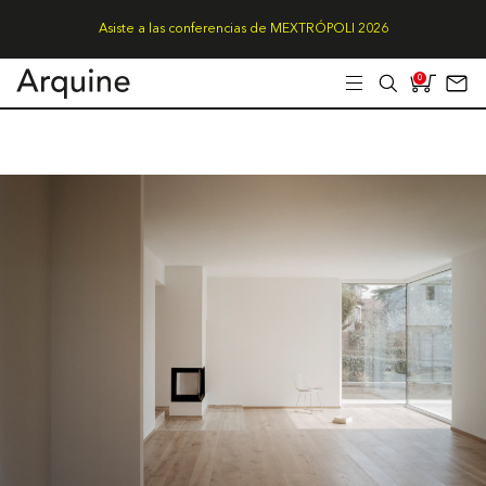
Asiste a las conferencias de MEXTRÓPOLI 2026
0