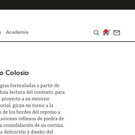
s
Academia
0
o Colosio
egias formuladas a partir de
osa lectura del contexto, para
l proyecto a su entorno
ocial, giran en torno a la
 de los bordes del represo a
gaviones rellenos de piedra de
la consolidación de su cortina,
la definición y diseño del