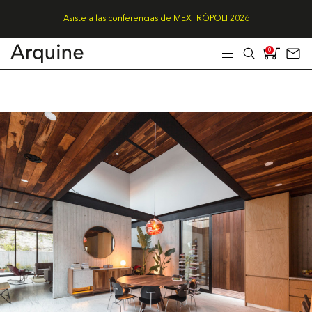
Asiste a las conferencias de MEXTRÓPOLI 2026
0