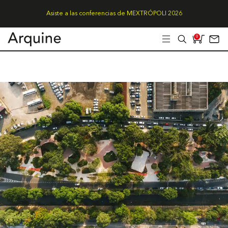
Asiste a las conferencias de MEXTRÓPOLI 2026
0