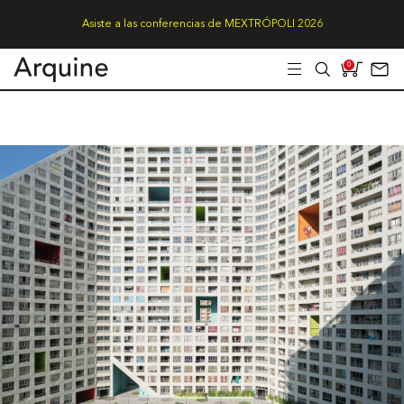
Asiste a las conferencias de MEXTRÓPOLI 2026
0