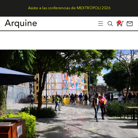
Asiste a las conferencias de MEXTRÓPOLI 2026
0