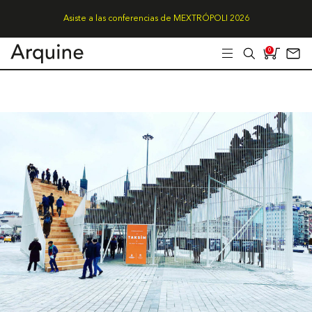
Asiste a las conferencias de MEXTRÓPOLI 2026
0