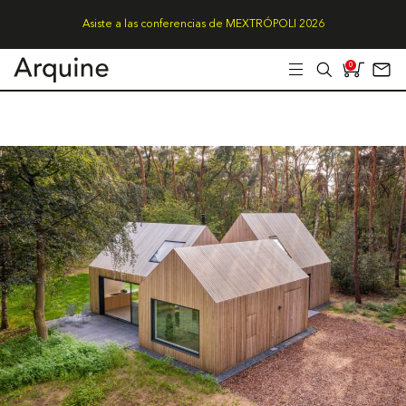
Asiste a las conferencias de MEXTRÓPOLI 2026
0