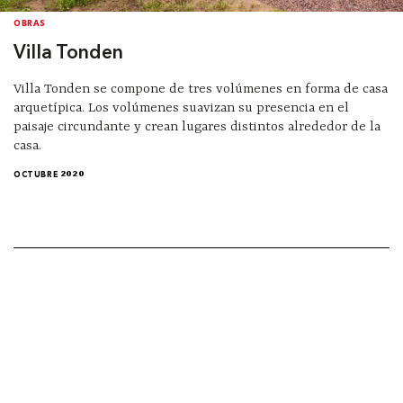
OBRAS
Villa Tonden
Villa Tonden se compone de tres volúmenes en forma de casa
arquetípica. Los volúmenes suavizan su presencia en el
paisaje circundante y crean lugares distintos alrededor de la
casa.
OCTUBRE 2020