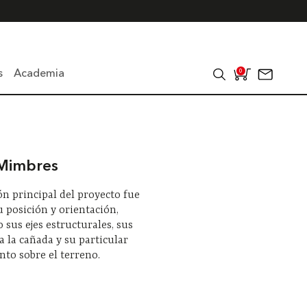
s
Academia
0
 Mimbres
ón principal del proyecto fue
 posición y orientación,
sus ejes estructurales, sus
a la cañada y su particular
to sobre el terreno.