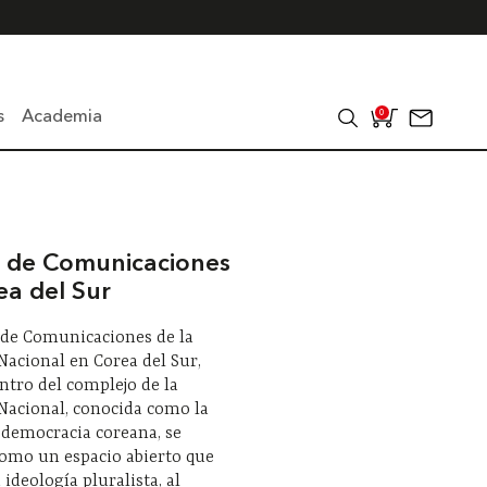
s
Academia
0
io de Comunicaciones
ea del Sur
o de Comunicaciones de la
acional en Corea del Sur,
ntro del complejo de la
Nacional, conocida como la
 democracia coreana, se
como un espacio abierto que
 ideología pluralista, al