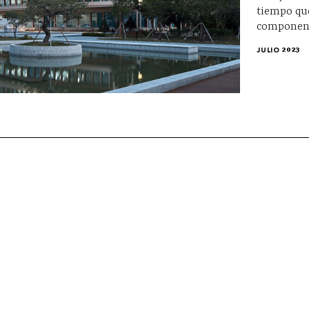
tiempo que
component
JULIO 2023