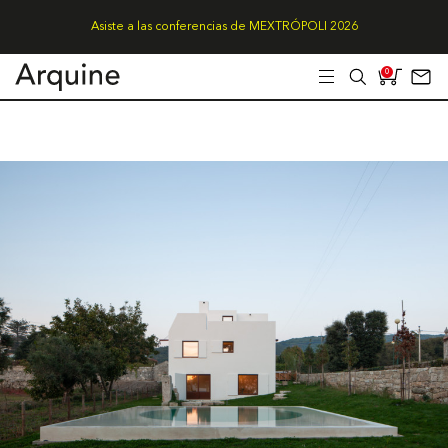
Asiste a las conferencias de MEXTRÓPOLI 2026
0