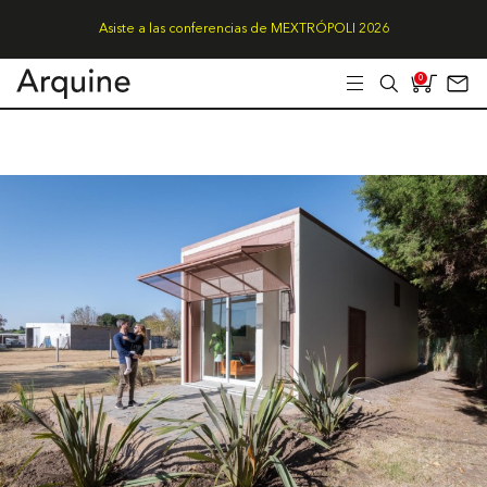
Asiste a las conferencias de MEXTRÓPOLI 2026
0