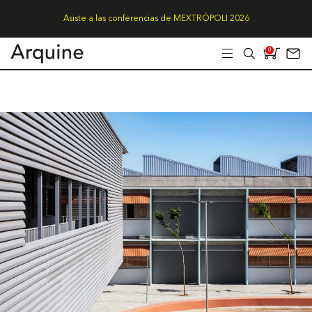
Asiste a las conferencias de MEXTRÓPOLI 2026
0