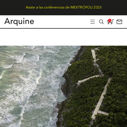
Asiste a las conferencias de MEXTRÓPOLI 2026
0