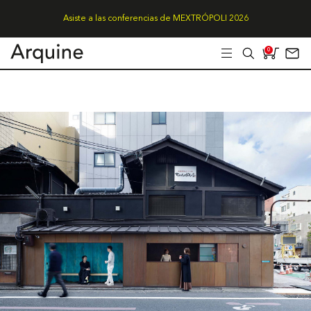
Asiste a las conferencias de MEXTRÓPOLI 2026
0