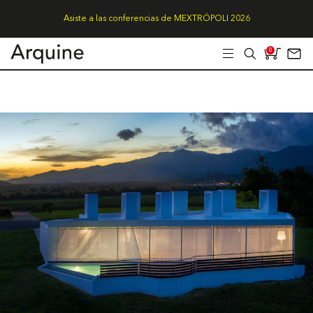
Asiste a las conferencias de MEXTRÓPOLI 2026
0