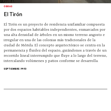
OBRAS
El Tirón
El Tirón es un proyecto de residencia unifamiliar compuesta
por dos espacios habitables independientes, enmarcados por
una alta densidad de árboles en un mismo terreno angosto e
irregular en una de las colonias más tradicionales de la
ciudad de Mérida. El concepto arquitectónico se centra en la
permanencia y fluidez del espacio, guiándonos a través de un
recorrido lineal interrumpido que fluye a lo largo del terreno,
intercalando volúmenes y patios conforme se desarrolla.
SEPTIEMBRE 2023