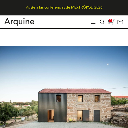
Asiste a las conferencias de MEXTRÓPOLI 2026
0