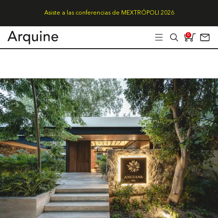
Asiste a las conferencias de MEXTRÓPOLI 2026
0