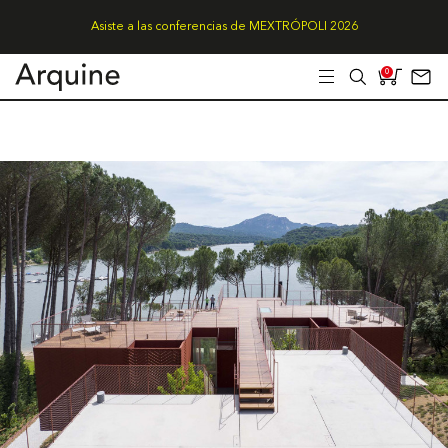
Asiste a las conferencias de MEXTRÓPOLI 2026
0