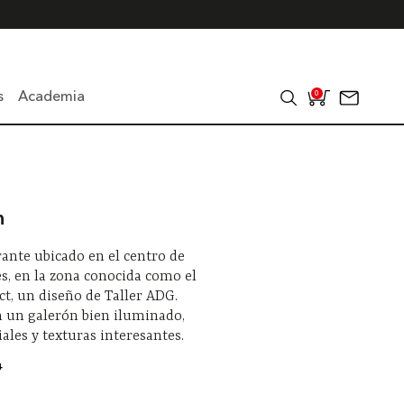
s
Academia
0
n
ante ubicado en el centro de
s, en la zona conocida como el
ict, un diseño de Taller ADG.
n un galerón bien iluminado,
ales y texturas interesantes.
4