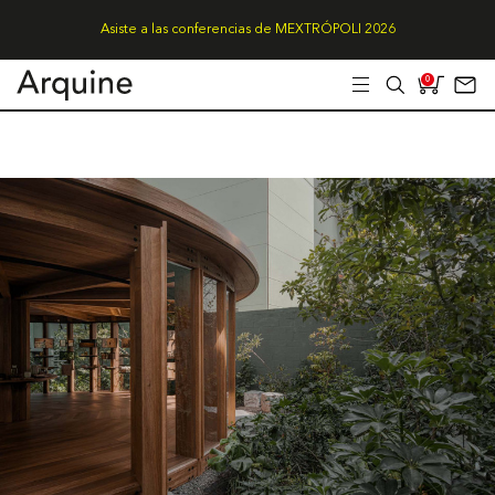
Asiste a las conferencias de MEXTRÓPOLI 2026
0