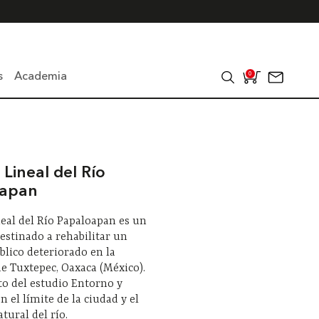
s
Academia
0
Lineal del Río
oapan
eal del Río Papaloapan es un
estinado a rehabilitar un
blico deteriorado en la
de Tuxtepec, Oaxaca (México).
o del estudio Entorno y
n el límite de la ciudad y el
tural del río.