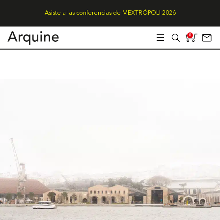
Asiste a las conferencias de MEXTRÓPOLI 2026
0