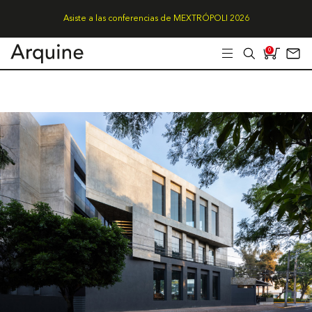
Asiste a las conferencias de MEXTRÓPOLI 2026
0