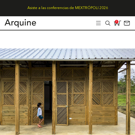
Asiste a las conferencias de MEXTRÓPOLI 2026
0