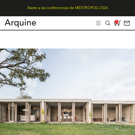
Asiste a las conferencias de MEXTRÓPOLI 2026
0