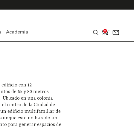
s
Academia
0
 edificio con 12
ntos de 65 y 80 metros
. Ubicado en una colonia
 el centro de la Ciudad de
 un edificio multifamiliar de
, aunque esto no ha sido un
to para generar espacios de