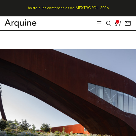
Asiste a las conferencias de MEXTRÓPOLI 2026
0