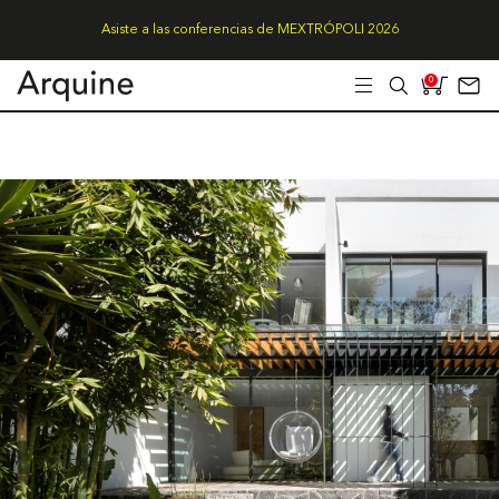
Asiste a las conferencias de MEXTRÓPOLI 2026
0