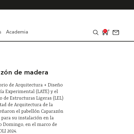
s
Academia
0
zón de madera
orio de Arquitectura + Diseño
ía Experimental (LATE) y el
o de Estructuras Ligeras (LEL)
ltad de Arquitectura de la
eñaron el pabellón Caparazón
para su instalación en la
to Domingo, en el marco de
LI 2024.