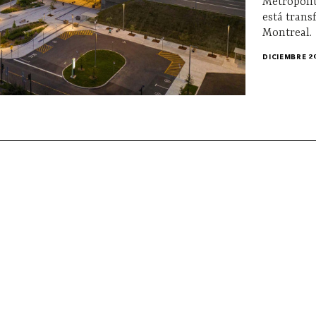
Métropoli
está trans
Montreal.
DICIEMBRE 2