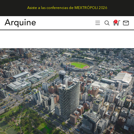
Asiste a las conferencias de MEXTRÓPOLI 2026
0