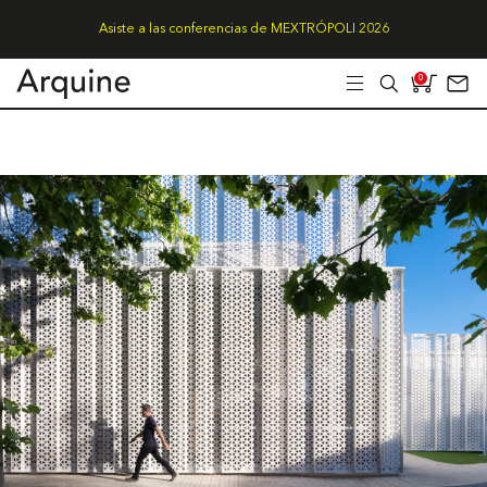
Asiste a las conferencias de MEXTRÓPOLI 2026
0