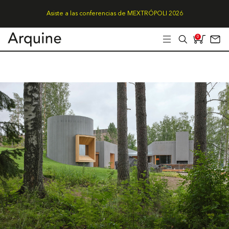
Asiste a las conferencias de MEXTRÓPOLI 2026
0